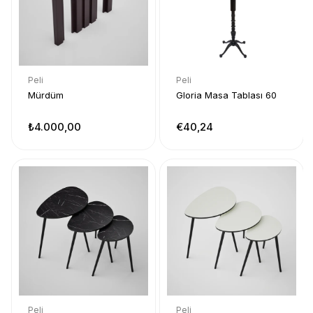
Peli
Peli
Mürdüm
Gloria Masa Tablası 60
₺4.000,00
€40,24
Peli
Peli